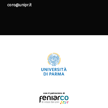
coro@unipr.it